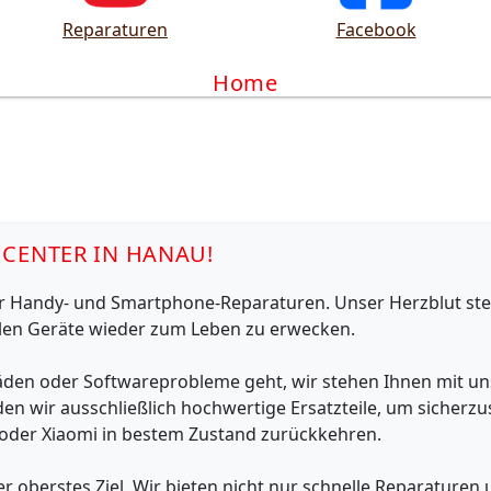
Reparaturen
Facebook
Home
CENTER IN HANAU!
ür Handy- und Smartphone-Reparaturen. Unser Herzblut ste
vollen Geräte wieder zum Leben zu erwecken.
äden oder Softwareprobleme geht, wir stehen Ihnen mit un
n wir ausschließlich hochwertige Ersatzteile, um sicherzus
 oder Xiaomi in bestem Zustand zurückkehren.
r oberstes Ziel. Wir bieten nicht nur schnelle Reparaturen