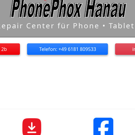
Repair Center für Phone • Tablet
 2b
Telefon: +49 6181 809533