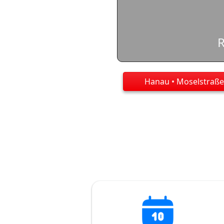
Hanau • Moselstraße