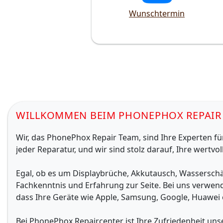
Wunschtermin
WILLKOMMEN BEIM PHONEPHOX REPAIR 
Wir, das PhonePhox Repair Team, sind Ihre Experten f
jeder Reparatur, und wir sind stolz darauf, Ihre wert
Egal, ob es um Displaybrüche, Akkutausch, Wassersch
Fachkenntnis und Erfahrung zur Seite. Bei uns verwende
dass Ihre Geräte wie Apple, Samsung, Google, Huawei
Bei PhonePhox Repaircenter ist Ihre Zufriedenheit unse