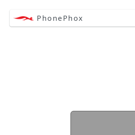
PhonePhox