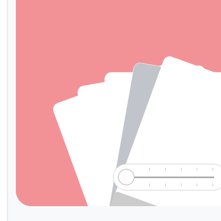
Telefon: +49 6181 809533